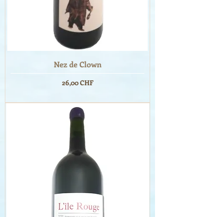
Nez de Clown
Prix
26,00 CHF