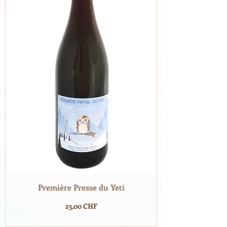
Première Presse du Yeti
Prix
23,00 CHF