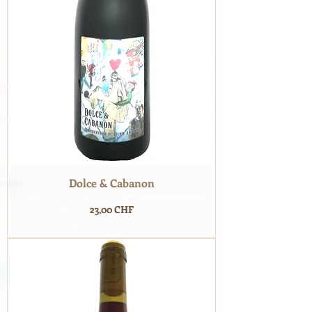
Dolce & Cabanon
Prix
23,00 CHF