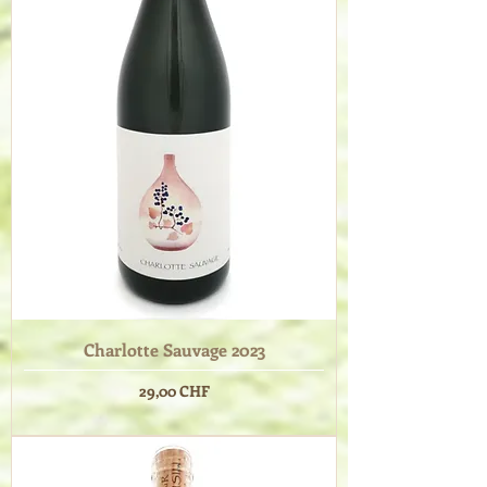
Charlotte Sauvage 2023
Prix
29,00 CHF