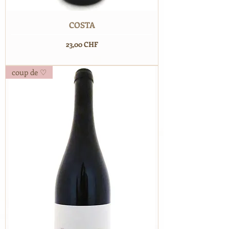
COSTA
Prix
23,00 CHF
coup de ♡