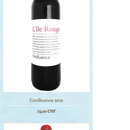
Confluence 2021
Prix
23,00 CHF