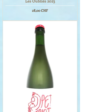
Les Oubliés 2023
Prix
28,00 CHF