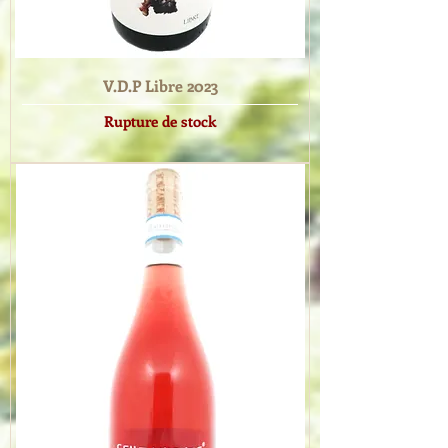
V.D.P Libre 2023
Rupture de stock