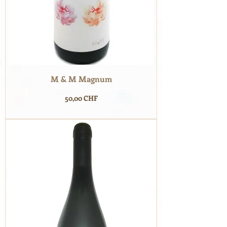
M & M Magnum
Prix
50,00 CHF