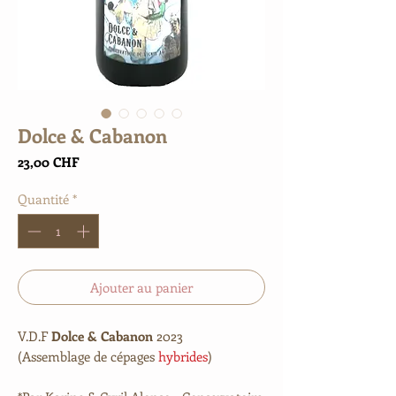
Dolce & Cabanon
Prix
23,00 CHF
Quantité
*
Ajouter au panier
V.D.F
Dolce & Cabanon
2023
(Assemblage de cépages
hybrides
)