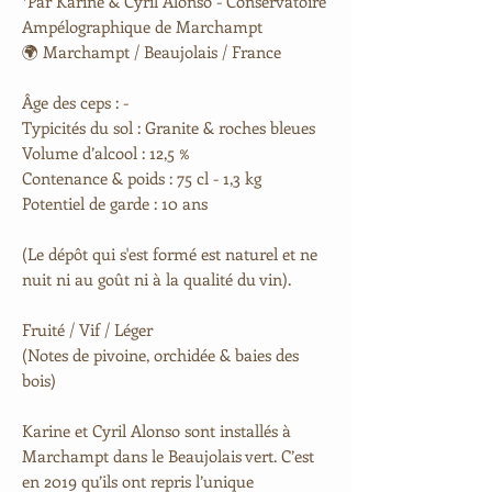
*Par Karine & Cyril Alonso - Conservatoire
Ampélographique de Marchampt
🌍 Marchampt / Beaujolais / France
Âge des ceps : -
Typicités du sol : Granite & roches bleues
Volume d’alcool : 12,5 %
Contenance & poids : 75 cl - 1,3 kg
Potentiel de garde : 10 ans​​
(Le dépôt qui s'est formé est naturel et ne
nuit ni au goût ni à la qualité du vin).
Fruité / Vif / Léger
(Notes de pivoine, orchidée & baies des
bois)
Karine et Cyril Alonso sont installés à
Marchampt dans le Beaujolais vert. C’est
en 2019 qu’ils ont repris l’unique