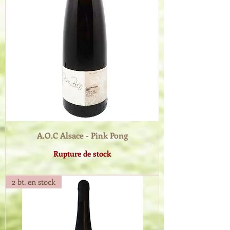
A.O.C Alsace - Pink Pong
Rupture de stock
2 bt. en stock