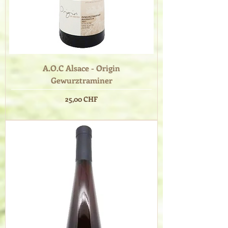
A.O.C Alsace - Origin
Gewurztraminer
Prix
25,00 CHF