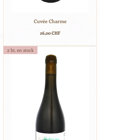
Cuvée Charme
Prix
26,00 CHF
2 bt. en stock