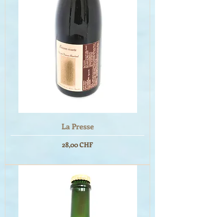
La Presse
Prix
28,00 CHF