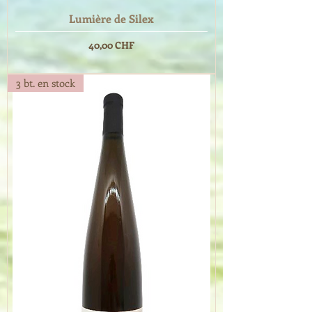
Lumière de Silex
Prix
40,00 CHF
3 bt. en stock