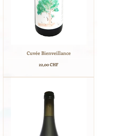
Cuvée Bienveillance
Prix
22,00 CHF