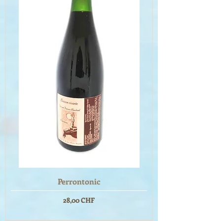
Perrontonic
Prix
28,00 CHF