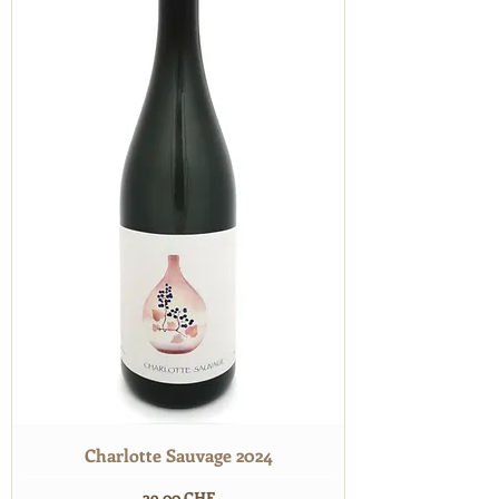
Charlotte Sauvage 2024
Prix
29,00 CHF