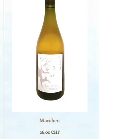
Macabeu
Prix
26,00 CHF