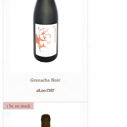
Grenache Noir
Prix
28,00 CHF
1 bt. en stock