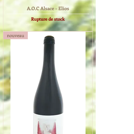
A.O.C Alsace - Elios
Rupture de stock
nouveau