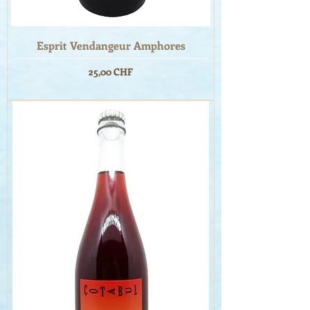
Esprit Vendangeur Amphores
Prix
25,00 CHF