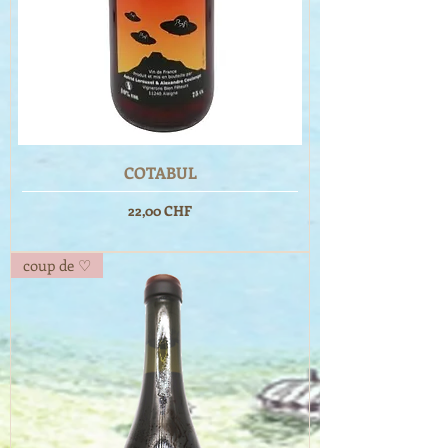
COTABUL
Prix
22,00 CHF
coup de ♡