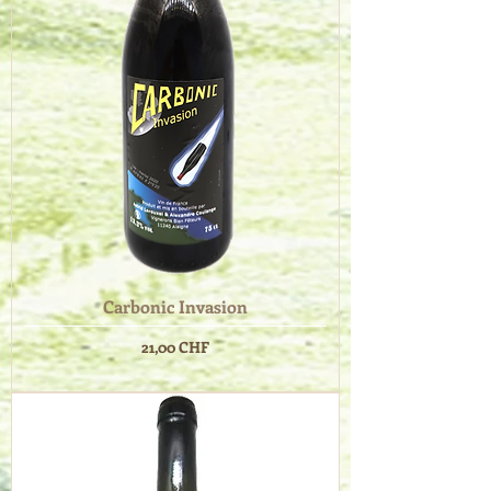
Carbonic Invasion
Prix
21,00 CHF