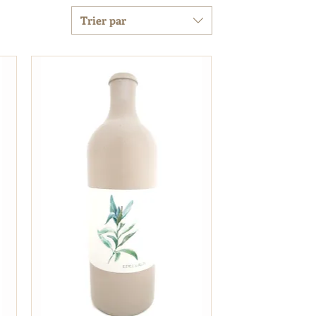
Trier par