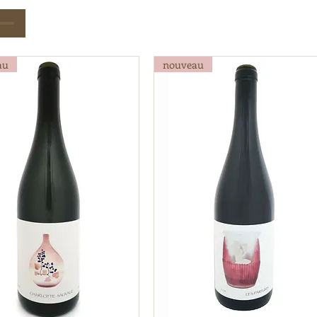
au
nouveau