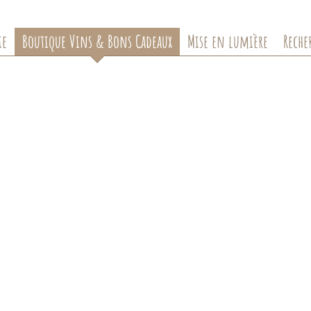
ie
Boutique Vins & Bons Cadeaux
Mise en lumière
Recher