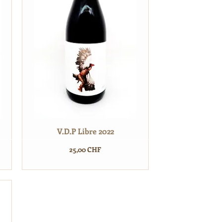
V.D.P Libre 2022
Prix
25,00 CHF