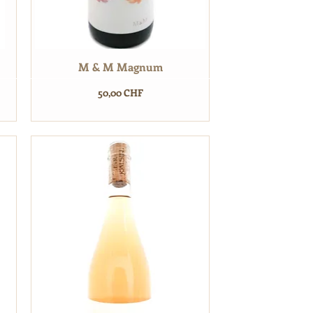
M & M Magnum
Prix
50,00 CHF