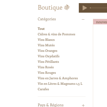
Boutique 🍇
Catégories
nouve
Tout
Cidres & vins de Pommes
Vins Blancs
Vins Mutés
Vins Oranges
Vins Oxydatifs
Vins Pétillants
Vins Rosés
Vins Rouges
Vins en Jarres & Amphores
Vin en Litres & Magnums 1,5 L
Carafes
Pays & Régions