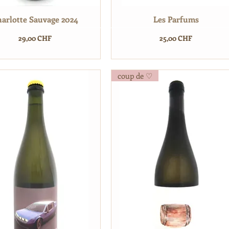
arlotte Sauvage 2024
Les Parfums
Prix
Prix
29,00 CHF
25,00 CHF
coup de ♡