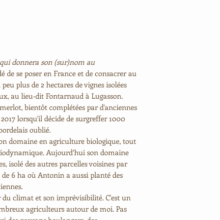
qui donnera son (sur)nom au
dé de se poser en France et de consacrer au
 peu plus de 2 hectares de vignes isolées
aux, au lieu-dit Fontarnaud à Lugasson.
 merlot, bientôt complétées par d'anciennes
017 lorsqu'il décide de surgreffer 1000
bordelais oublié.
 son domaine en agriculture biologique, tout
 biodynamique. Aujourd’hui son domaine
s, isolé des autres parcelles voisines par
e de 6 ha où Antonin a aussi planté des
ciennes.
r du climat et son imprévisibilité. C'est un
ombreux agriculteurs autour de moi. Pas