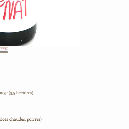
uge (3,5 hectares)
pices chaudes, poivres)