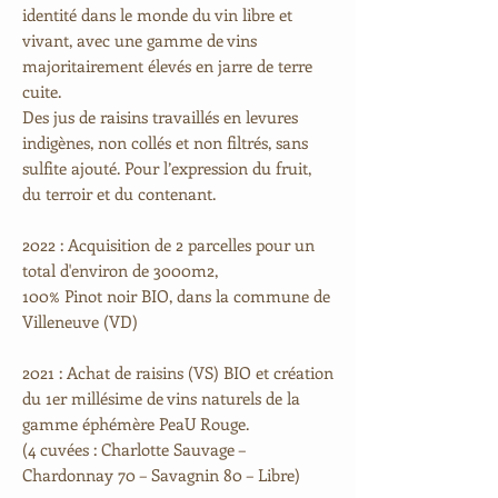
identité dans le monde du vin libre et
vivant, avec une gamme de vins
majoritairement élevés en jarre de terre
cuite.
Des jus de raisins travaillés en levures
indigènes, non collés et non filtrés, sans
sulfite ajouté. Pour l’expression du fruit,
du terroir et du contenant.
2022 : Acquisition de 2 parcelles pour un
total d'environ de 3000m2,
100% Pinot noir BIO, dans la commune de
Villeneuve (VD)
2021 : Achat de raisins (VS) BIO et création
du 1er millésime de vins naturels de la
gamme éphémère
P
ea
U
R
ouge.
(4 cuvées : Charlotte Sauvage –
Chardonnay 70 – Savagnin 80 – Libre)