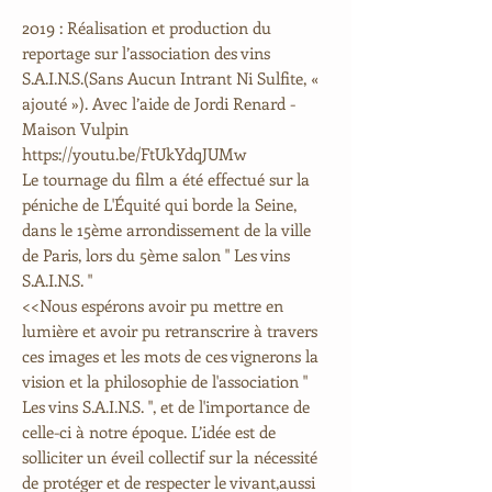
2019 : Réalisation et production du
reportage sur l’association des vins
S.A.I.N.S.(Sans Aucun Intrant Ni Sulfite, «
ajouté »). Avec l’aide de Jordi Renard -
Maison Vulpin
https://youtu.be/FtUkYdqJUMw
Le tournage du film a été effectué sur la
péniche de L'Équité qui borde la Seine,
dans le 15ème arrondissement de la ville
de Paris, lors du 5ème salon " Les vins
S.A.I.N.S. "
<<Nous espérons avoir pu mettre en
lumière et avoir pu retranscrire à travers
ces images et les mots de ces vignerons la
vision et la philosophie de l'association "
Les vins S.A.I.N.S. ", et de l'importance de
celle-ci à notre époque. L’idée est de
solliciter un éveil collectif sur la nécessité
de protéger et de respecter le vivant,aussi