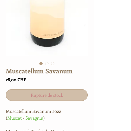
Muscatellum Savanum
Prix
28,00 CHF
Rupture de stock
Muscatellum Savanum
2022
(
Muscat
-
Savagnin
)