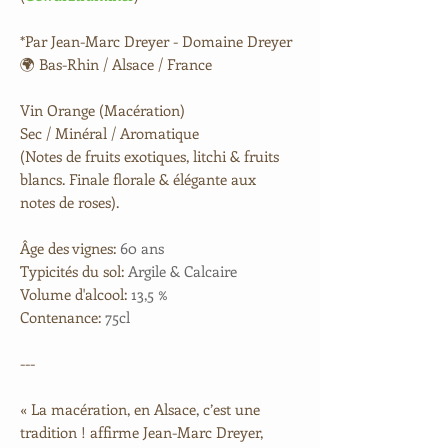
*Par Jean-Marc Dreyer - Domaine Dreyer
🌍 Bas-Rhin / Alsace / France
Vin Orange (Macération)
Sec / Minéral / Aromatique
(Notes de fruits exotiques, litchi & fruits
blancs. Finale florale & élégante aux
notes de roses).
Âge des vignes:
60 ans
Typicités du sol:
Argile & Calcaire
Volume d'alcool:
13,5 %
Contenance:
75cl
---
« La macération, en Alsace, c’est une
tradition ! affirme Jean-Marc Dreyer,