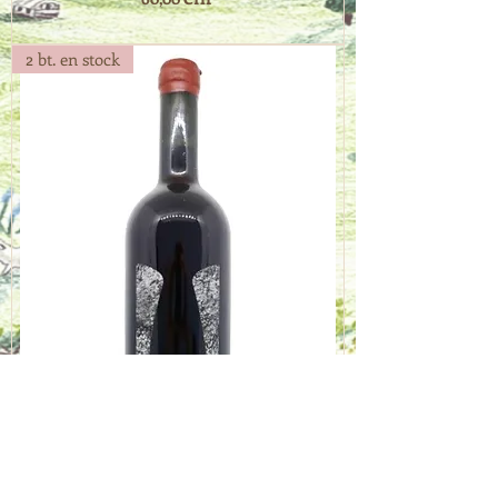
2 bt. en stock