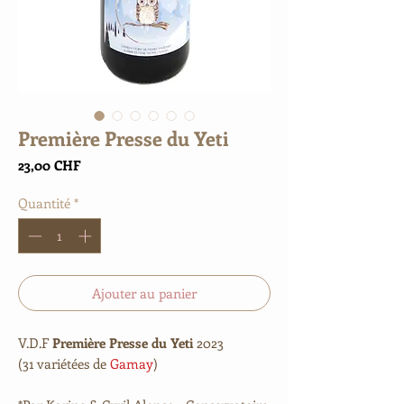
Première Presse du Yeti
Prix
23,00 CHF
Quantité
*
Ajouter au panier
V.D.F
Première Presse du Yeti
2023
(31 variétées de
Gamay
)