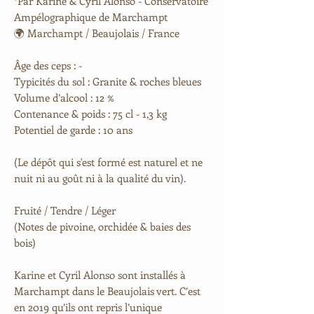
*Par Karine & Cyril Alonso - Conservatoire
Ampélographique de Marchampt
🌍 Marchampt / Beaujolais / France
Âge des ceps : -
Typicités du sol : Granite & roches bleues
Volume d’alcool : 12 %
Contenance & poids : 75 cl - 1,3 kg
Potentiel de garde : 10 ans​​
(Le dépôt qui s'est formé est naturel et ne
nuit ni au goût ni à la qualité du vin).
Fruité / Tendre / Léger
(Notes de pivoine, orchidée & baies des
bois)
Karine et Cyril Alonso sont installés à
Marchampt dans le Beaujolais vert. C’est
en 2019 qu’ils ont repris l’unique