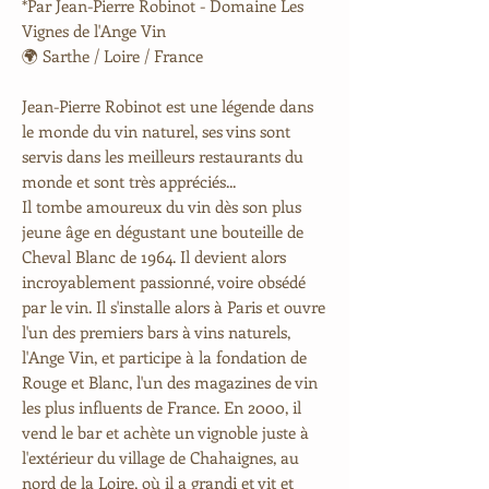
*Par Jean-Pierre Robinot - Domaine Les
Vignes de l'Ange Vin
🌍 Sarthe / Loire / France
Jean-Pierre Robinot est une légende dans
le monde du vin naturel, ses vins sont
servis dans les meilleurs restaurants du
monde et sont très appréciés...
Il tombe amoureux du vin dès son plus
jeune âge en dégustant une bouteille de
Cheval Blanc de 1964. Il devient alors
incroyablement passionné, voire obsédé
par le vin. Il s'installe alors à Paris et ouvre
l'un des premiers bars à vins naturels,
l'Ange Vin, et participe à la fondation de
Rouge et Blanc, l'un des magazines de vin
les plus influents de France. En 2000, il
vend le bar et achète un vignoble juste à
l'extérieur du village de Chahaignes, au
nord de la Loire, où il a grandi et vit et