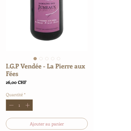
I.G.P Vendée - La Pierre aux
Fées
Prix
26,00 CHF
Quantité
*
Ajouter au panier