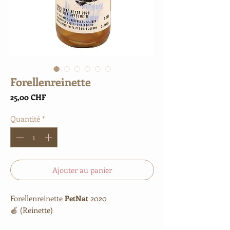
Forellenreinette
Prix
25,00 CHF
Quantité
*
Ajouter au panier
Forellenreinette
PetNat
2020
🍎 (Reinette)