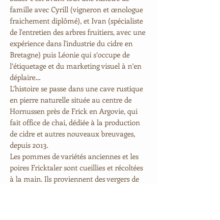
famille avec Cyrill (vigneron et œnologue
fraichement diplômé), et Ivan (spécialiste
de l'entretien des arbres fruitiers, avec une
expérience dans l'industrie du cidre en
Bretagne) puis Léonie qui s’occupe de
l’étiquetage et du marketing visuel à n’en
déplaire…
L’histoire se passe dans une cave rustique
en pierre naturelle située au centre de
Hornussen près de Frick en Argovie, qui
fait office de chai, dédiée à la production
de cidre et autres nouveaux breuvages,
depuis 2013.
Les pommes de variétés anciennes et les
poires Fricktaler sont cueillies et récoltées
à la main. Ils proviennent des vergers de
leurs grands-parents et des agriculteurs
locaux.
Après le pressurage, les jus fermentent en