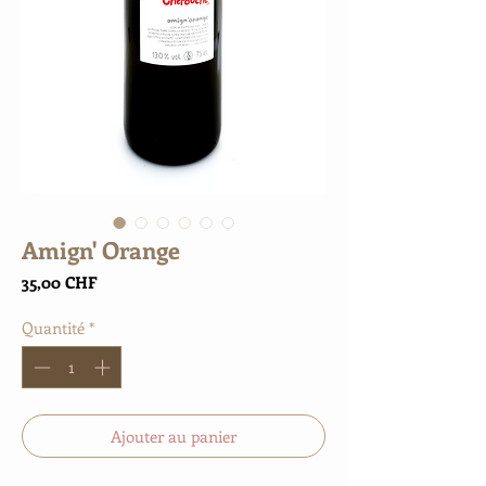
Amign' Orange
Prix
35,00 CHF
Quantité
*
Ajouter au panier