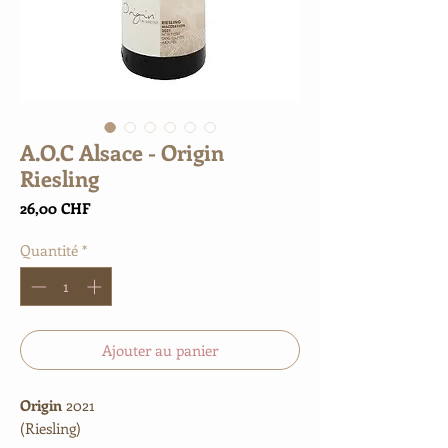
A.O.C Alsace - Origin
Riesling
Prix
26,00 CHF
Quantité
*
Ajouter au panier
Origin
2021
(Riesling)