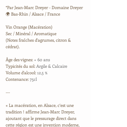
*Par Jean-Marc Dreyer - Domaine Dreyer
🌍 Bas-Rhin / Alsace / France
Vin Orange (Macération)
Sec / Minéral / Aromatique
(Notes fraîches d'agrumes, citron &
cédrat).
Âge des vignes:
+ 60 ans
Typicités du sol:
Argile & Calcaire
Volume d'alcool:
12,5 %
Contenance:
75cl
---
« La macération, en Alsace, c’est une
tradition ! affirme Jean-Marc Dreyer,
ajoutant que le pressurage direct dans
cette région est une invention moderne,